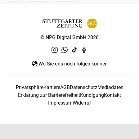
© NPG Digital GmbH 2026
Wo Sie uns noch folgen können
Privatsphäre
Karriere
AGB
Datenschutz
Mediadaten
Erklärung zur Barrierefreiheit
Kündigung
Kontakt
Impressum
Widerruf