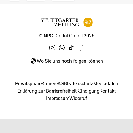
© NPG Digital GmbH 2026
Wo Sie uns noch folgen können
Privatsphäre
Karriere
AGB
Datenschutz
Mediadaten
Erklärung zur Barrierefreiheit
Kündigung
Kontakt
Impressum
Widerruf