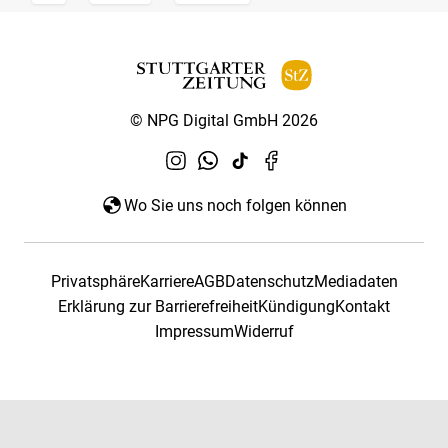
© NPG Digital GmbH 2026
Wo Sie uns noch folgen können
Privatsphäre
Karriere
AGB
Datenschutz
Mediadaten
Erklärung zur Barrierefreiheit
Kündigung
Kontakt
Impressum
Widerruf