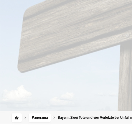
Panorama
Bayern: Zwei Tote und vier Verletzte bei Unfall m