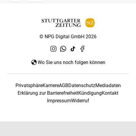
© NPG Digital GmbH 2026
Wo Sie uns noch folgen können
Privatsphäre
Karriere
AGB
Datenschutz
Mediadaten
Erklärung zur Barrierefreiheit
Kündigung
Kontakt
Impressum
Widerruf