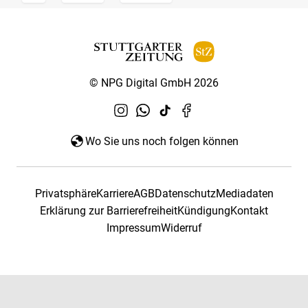
© NPG Digital GmbH 2026
Wo Sie uns noch folgen können
Privatsphäre
Karriere
AGB
Datenschutz
Mediadaten
Erklärung zur Barrierefreiheit
Kündigung
Kontakt
Impressum
Widerruf