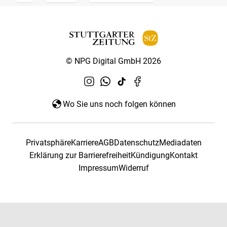
© NPG Digital GmbH 2026
Wo Sie uns noch folgen können
Privatsphäre
Karriere
AGB
Datenschutz
Mediadaten
Erklärung zur Barrierefreiheit
Kündigung
Kontakt
Impressum
Widerruf