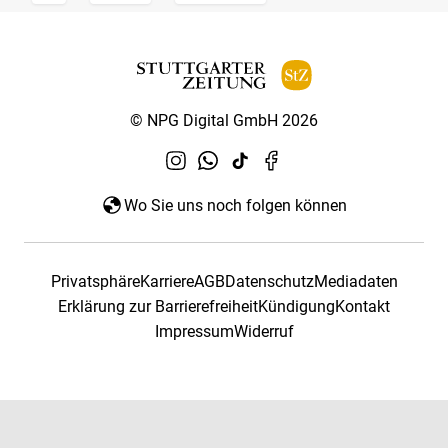
© NPG Digital GmbH 2026
Wo Sie uns noch folgen können
Privatsphäre
Karriere
AGB
Datenschutz
Mediadaten
Erklärung zur Barrierefreiheit
Kündigung
Kontakt
Impressum
Widerruf