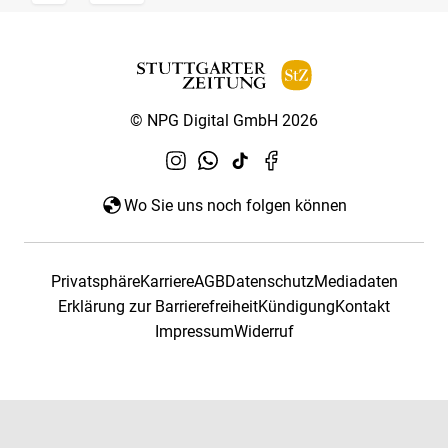
© NPG Digital GmbH 2026
Wo Sie uns noch folgen können
Privatsphäre
Karriere
AGB
Datenschutz
Mediadaten
Erklärung zur Barrierefreiheit
Kündigung
Kontakt
Impressum
Widerruf