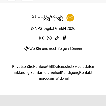
© NPG Digital GmbH 2026
Wo Sie uns noch folgen können
Privatsphäre
Karriere
AGB
Datenschutz
Mediadaten
Erklärung zur Barrierefreiheit
Kündigung
Kontakt
Impressum
Widerruf