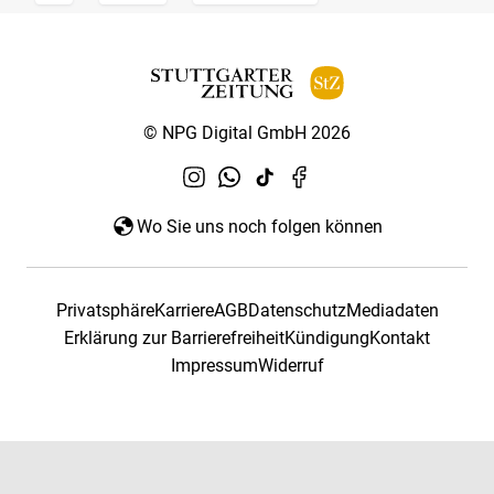
© NPG Digital GmbH 2026
Wo Sie uns noch folgen können
Privatsphäre
Karriere
AGB
Datenschutz
Mediadaten
Erklärung zur Barrierefreiheit
Kündigung
Kontakt
Impressum
Widerruf