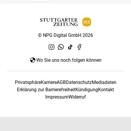
© NPG Digital GmbH 2026
Wo Sie uns noch folgen können
Privatsphäre
Karriere
AGB
Datenschutz
Mediadaten
Erklärung zur Barrierefreiheit
Kündigung
Kontakt
Impressum
Widerruf