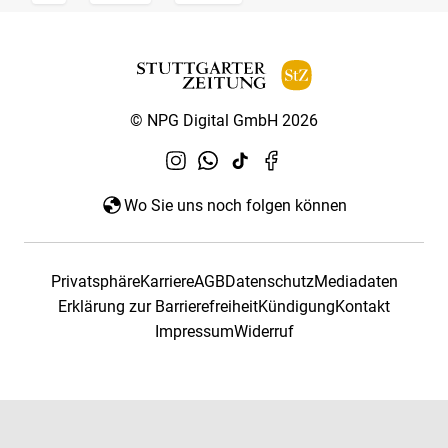
© NPG Digital GmbH 2026
Wo Sie uns noch folgen können
Privatsphäre
Karriere
AGB
Datenschutz
Mediadaten
Erklärung zur Barrierefreiheit
Kündigung
Kontakt
Impressum
Widerruf