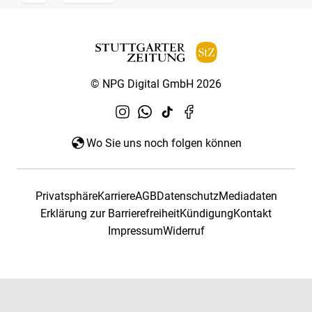
© NPG Digital GmbH 2026
Wo Sie uns noch folgen können
Privatsphäre
Karriere
AGB
Datenschutz
Mediadaten
Erklärung zur Barrierefreiheit
Kündigung
Kontakt
Impressum
Widerruf