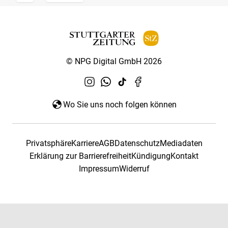
© NPG Digital GmbH 2026
Wo Sie uns noch folgen können
Privatsphäre
Karriere
AGB
Datenschutz
Mediadaten
Erklärung zur Barrierefreiheit
Kündigung
Kontakt
Impressum
Widerruf