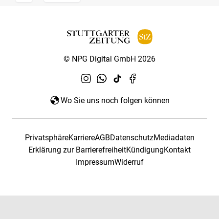
© NPG Digital GmbH 2026
Wo Sie uns noch folgen können
Privatsphäre
Karriere
AGB
Datenschutz
Mediadaten
Erklärung zur Barrierefreiheit
Kündigung
Kontakt
Impressum
Widerruf