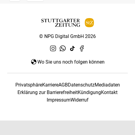
© NPG Digital GmbH 2026
Wo Sie uns noch folgen können
Privatsphäre
Karriere
AGB
Datenschutz
Mediadaten
Erklärung zur Barrierefreiheit
Kündigung
Kontakt
Impressum
Widerruf