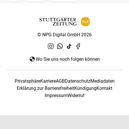
© NPG Digital GmbH 2026
Wo Sie uns noch folgen können
Privatsphäre
Karriere
AGB
Datenschutz
Mediadaten
Erklärung zur Barrierefreiheit
Kündigung
Kontakt
Impressum
Widerruf