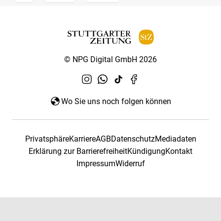
© NPG Digital GmbH 2026
Wo Sie uns noch folgen können
Privatsphäre
Karriere
AGB
Datenschutz
Mediadaten
Erklärung zur Barrierefreiheit
Kündigung
Kontakt
Impressum
Widerruf