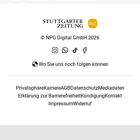
© NPG Digital GmbH 2026
Wo Sie uns noch folgen können
Privatsphäre
Karriere
AGB
Datenschutz
Mediadaten
Erklärung zur Barrierefreiheit
Kündigung
Kontakt
Impressum
Widerruf