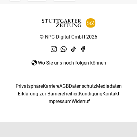
© NPG Digital GmbH 2026
Wo Sie uns noch folgen können
Privatsphäre
Karriere
AGB
Datenschutz
Mediadaten
Erklärung zur Barrierefreiheit
Kündigung
Kontakt
Impressum
Widerruf