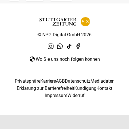
© NPG Digital GmbH 2026
Wo Sie uns noch folgen können
Privatsphäre
Karriere
AGB
Datenschutz
Mediadaten
Erklärung zur Barrierefreiheit
Kündigung
Kontakt
Impressum
Widerruf