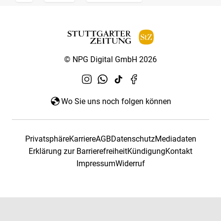
© NPG Digital GmbH 2026
Wo Sie uns noch folgen können
Privatsphäre
Karriere
AGB
Datenschutz
Mediadaten
Erklärung zur Barrierefreiheit
Kündigung
Kontakt
Impressum
Widerruf