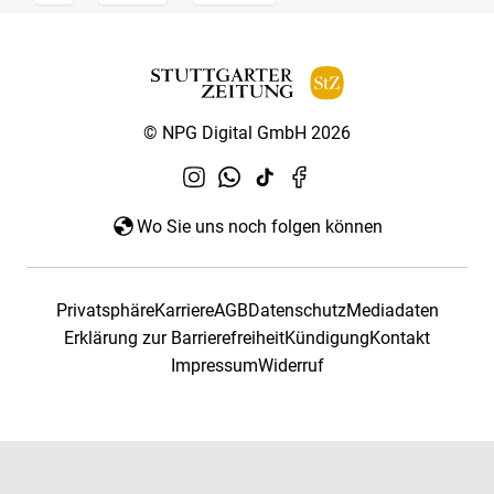
© NPG Digital GmbH 2026
Wo Sie uns noch folgen können
Privatsphäre
Karriere
AGB
Datenschutz
Mediadaten
Erklärung zur Barrierefreiheit
Kündigung
Kontakt
Impressum
Widerruf