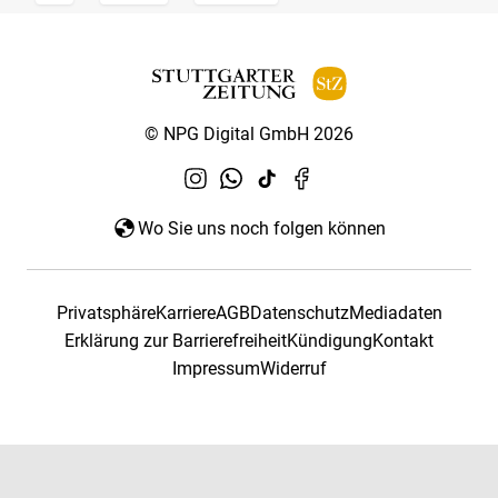
© NPG Digital GmbH 2026
Wo Sie uns noch folgen können
Privatsphäre
Karriere
AGB
Datenschutz
Mediadaten
Erklärung zur Barrierefreiheit
Kündigung
Kontakt
Impressum
Widerruf