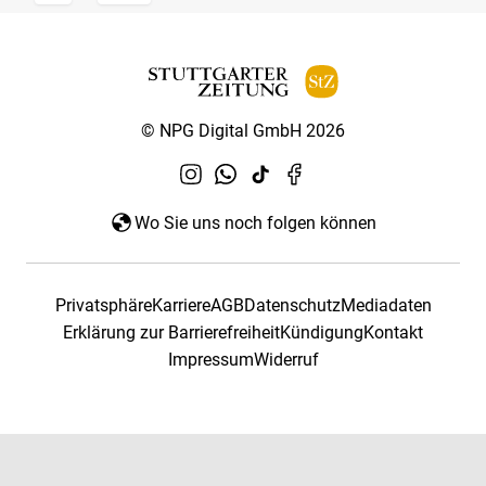
© NPG Digital GmbH 2026
Wo Sie uns noch folgen können
Privatsphäre
Karriere
AGB
Datenschutz
Mediadaten
Erklärung zur Barrierefreiheit
Kündigung
Kontakt
Impressum
Widerruf