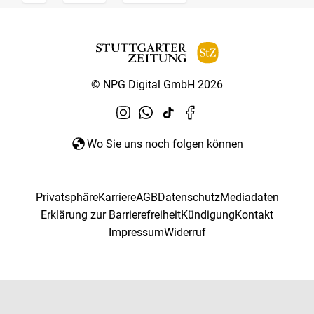
© NPG Digital GmbH 2026
Wo Sie uns noch folgen können
Privatsphäre
Karriere
AGB
Datenschutz
Mediadaten
Erklärung zur Barrierefreiheit
Kündigung
Kontakt
Impressum
Widerruf