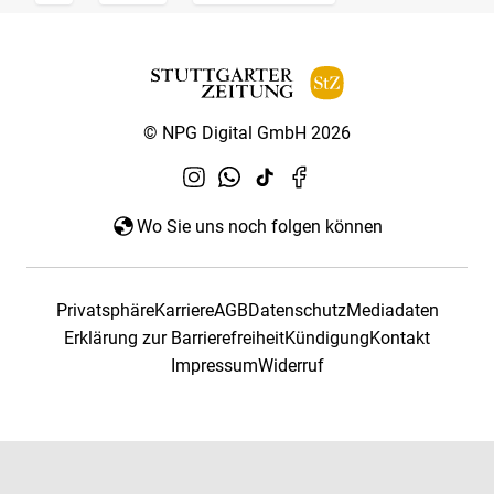
© NPG Digital GmbH 2026
Wo Sie uns noch folgen können
Privatsphäre
Karriere
AGB
Datenschutz
Mediadaten
Erklärung zur Barrierefreiheit
Kündigung
Kontakt
Impressum
Widerruf