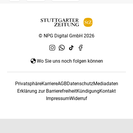
© NPG Digital GmbH 2026
Wo Sie uns noch folgen können
Privatsphäre
Karriere
AGB
Datenschutz
Mediadaten
Erklärung zur Barrierefreiheit
Kündigung
Kontakt
Impressum
Widerruf