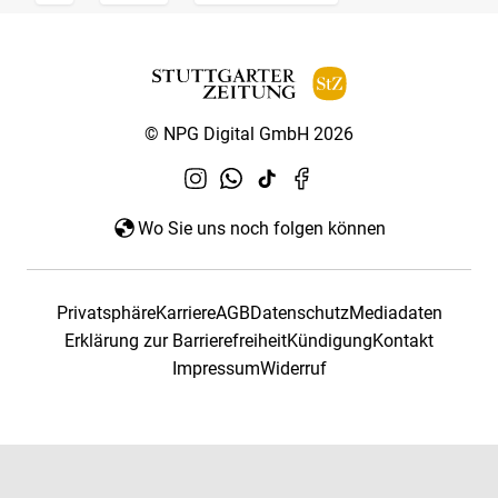
© NPG Digital GmbH 2026
Wo Sie uns noch folgen können
Privatsphäre
Karriere
AGB
Datenschutz
Mediadaten
Erklärung zur Barrierefreiheit
Kündigung
Kontakt
Impressum
Widerruf