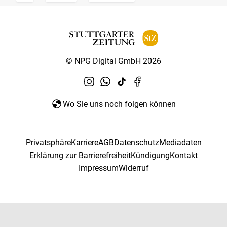
© NPG Digital GmbH 2026
Wo Sie uns noch folgen können
Privatsphäre
Karriere
AGB
Datenschutz
Mediadaten
Erklärung zur Barrierefreiheit
Kündigung
Kontakt
Impressum
Widerruf