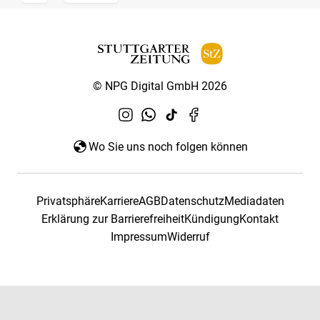
© NPG Digital GmbH 2026
Wo Sie uns noch folgen können
Privatsphäre
Karriere
AGB
Datenschutz
Mediadaten
Erklärung zur Barrierefreiheit
Kündigung
Kontakt
Impressum
Widerruf