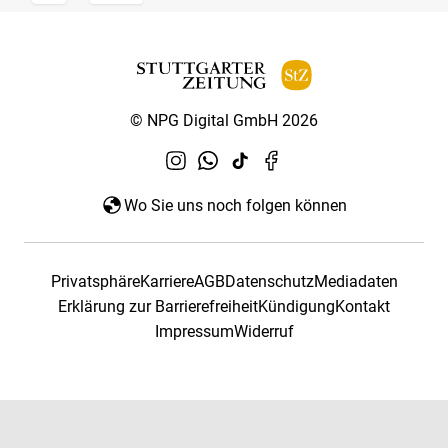
© NPG Digital GmbH 2026
Wo Sie uns noch folgen können
Privatsphäre
Karriere
AGB
Datenschutz
Mediadaten
Erklärung zur Barrierefreiheit
Kündigung
Kontakt
Impressum
Widerruf