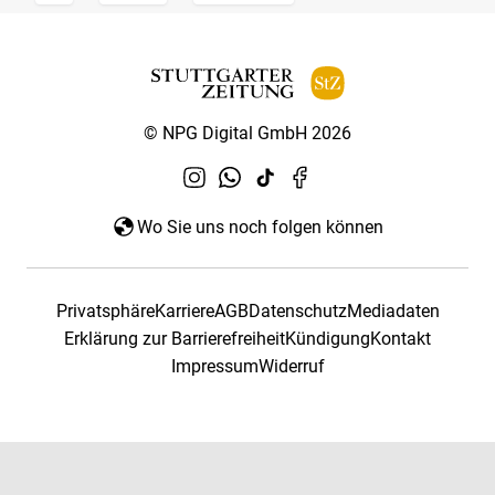
© NPG Digital GmbH 2026
Wo Sie uns noch folgen können
Privatsphäre
Karriere
AGB
Datenschutz
Mediadaten
Erklärung zur Barrierefreiheit
Kündigung
Kontakt
Impressum
Widerruf