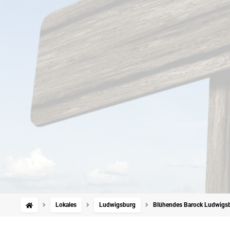
Lokales
Ludwigsburg
Blühendes Barock Ludwigsb