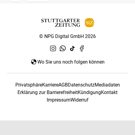
© NPG Digital GmbH 2026
Wo Sie uns noch folgen können
Privatsphäre
Karriere
AGB
Datenschutz
Mediadaten
Erklärung zur Barrierefreiheit
Kündigung
Kontakt
Impressum
Widerruf