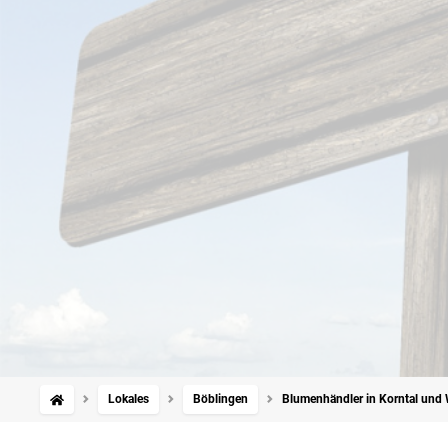
Lokales
Böblingen
Blumenhändler in Korntal und We