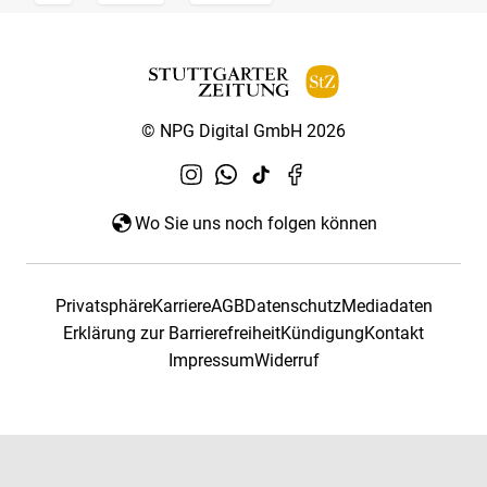
© NPG Digital GmbH 2026
Wo Sie uns noch folgen können
Privatsphäre
Karriere
AGB
Datenschutz
Mediadaten
Erklärung zur Barrierefreiheit
Kündigung
Kontakt
Impressum
Widerruf