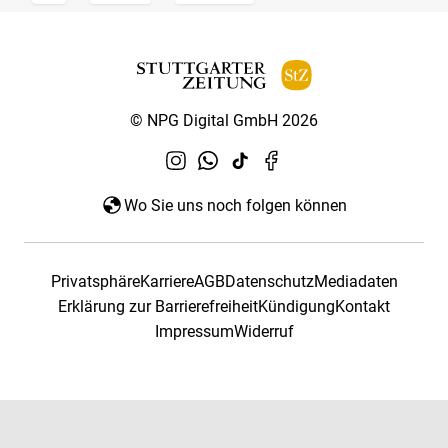
© NPG Digital GmbH 2026
Wo Sie uns noch folgen können
Privatsphäre
Karriere
AGB
Datenschutz
Mediadaten
Erklärung zur Barrierefreiheit
Kündigung
Kontakt
Impressum
Widerruf