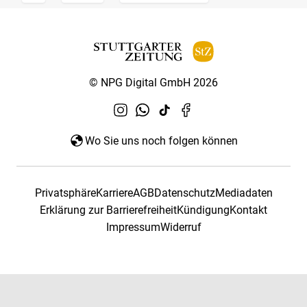
© NPG Digital GmbH 2026
Wo Sie uns noch folgen können
Privatsphäre
Karriere
AGB
Datenschutz
Mediadaten
Erklärung zur Barrierefreiheit
Kündigung
Kontakt
Impressum
Widerruf