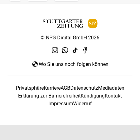
© NPG Digital GmbH 2026
Wo Sie uns noch folgen können
Privatsphäre
Karriere
AGB
Datenschutz
Mediadaten
Erklärung zur Barrierefreiheit
Kündigung
Kontakt
Impressum
Widerruf