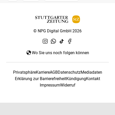
© NPG Digital GmbH 2026
Wo Sie uns noch folgen können
Privatsphäre
Karriere
AGB
Datenschutz
Mediadaten
Erklärung zur Barrierefreiheit
Kündigung
Kontakt
Impressum
Widerruf