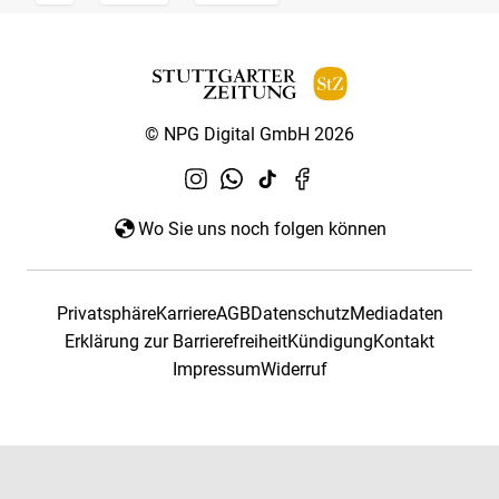
© NPG Digital GmbH 2026
Wo Sie uns noch folgen können
Privatsphäre
Karriere
AGB
Datenschutz
Mediadaten
Erklärung zur Barrierefreiheit
Kündigung
Kontakt
Impressum
Widerruf