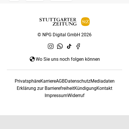
© NPG Digital GmbH 2026
Wo Sie uns noch folgen können
Privatsphäre
Karriere
AGB
Datenschutz
Mediadaten
Erklärung zur Barrierefreiheit
Kündigung
Kontakt
Impressum
Widerruf