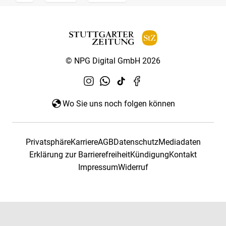
© NPG Digital GmbH 2026
Wo Sie uns noch folgen können
Privatsphäre
Karriere
AGB
Datenschutz
Mediadaten
Erklärung zur Barrierefreiheit
Kündigung
Kontakt
Impressum
Widerruf