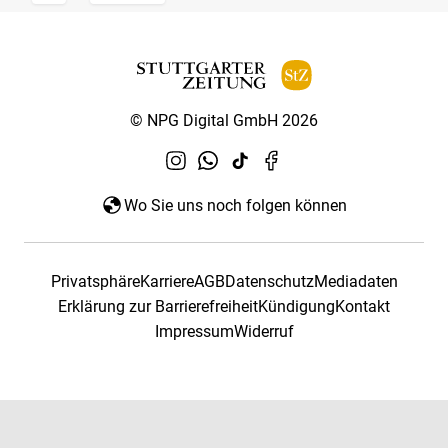
© NPG Digital GmbH 2026
Wo Sie uns noch folgen können
Privatsphäre
Karriere
AGB
Datenschutz
Mediadaten
Erklärung zur Barrierefreiheit
Kündigung
Kontakt
Impressum
Widerruf