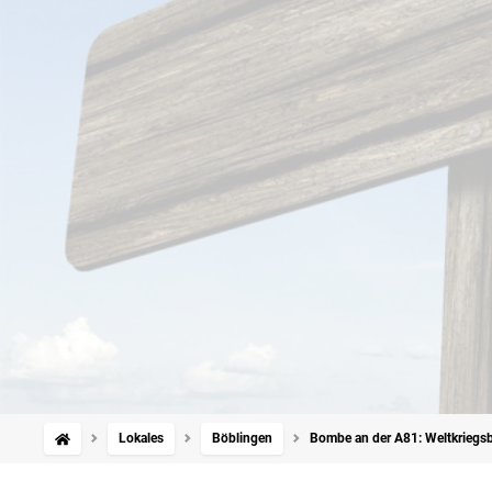
Lokales
Böblingen
Bombe an der A81: Weltkriegsb