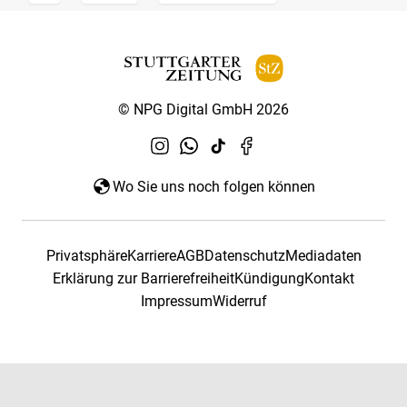
© NPG Digital GmbH 2026
Wo Sie uns noch folgen können
Privatsphäre
Karriere
AGB
Datenschutz
Mediadaten
Erklärung zur Barrierefreiheit
Kündigung
Kontakt
Impressum
Widerruf