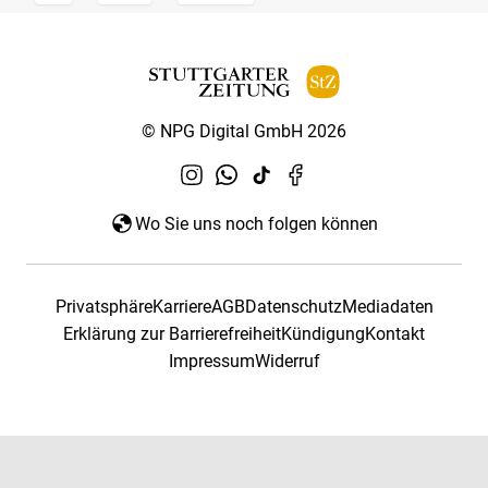
© NPG Digital GmbH 2026
Wo Sie uns noch folgen können
Privatsphäre
Karriere
AGB
Datenschutz
Mediadaten
Erklärung zur Barrierefreiheit
Kündigung
Kontakt
Impressum
Widerruf