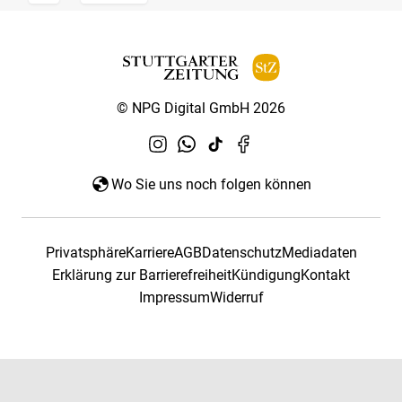
© NPG Digital GmbH 2026
Wo Sie uns noch folgen können
Privatsphäre
Karriere
AGB
Datenschutz
Mediadaten
Erklärung zur Barrierefreiheit
Kündigung
Kontakt
Impressum
Widerruf